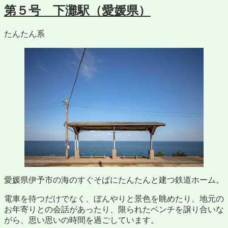
第５号 下灘駅（愛媛県）
たんたん系
愛媛県伊予市の海のすぐそばにたんたんと建つ鉄道ホーム。
電車を待つだけでなく、ぼんやりと景色を眺めたり、地元の
お年寄りとの会話があったり、限られたベンチを譲り合いな
がら、思い思いの時間を過ごしています。