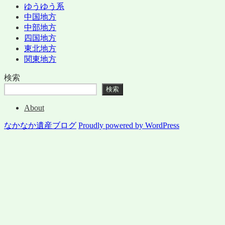
ゆうゆう系
中国地方
中部地方
四国地方
東北地方
関東地方
検索
検索
About
なかなか遺産ブログ
Proudly powered by WordPress